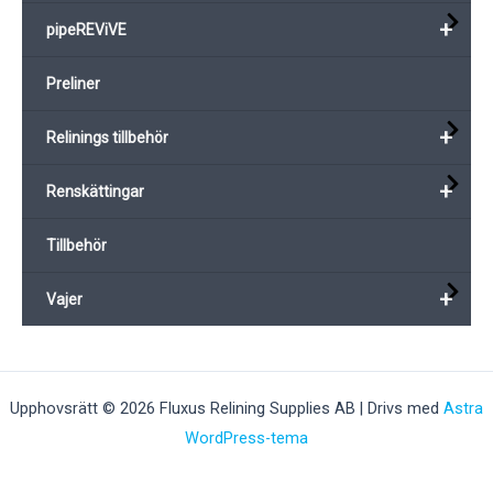
+
pipeREViVE
Preliner
+
Relinings tillbehör
+
Renskättingar
Tillbehör
+
Vajer
Upphovsrätt © 2026 Fluxus Relining Supplies AB | Drivs med
Astra
WordPress-tema