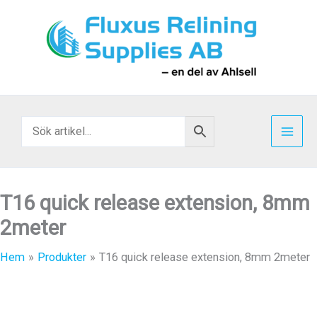
Hoppa
till
innehåll
T16 quick release extension, 8mm
2meter
Hem
Produkter
T16 quick release extension, 8mm 2meter