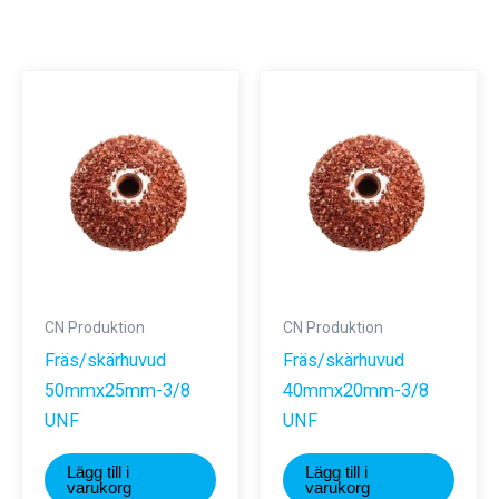
CN Produktion
CN Produktion
Fräs/skärhuvud
Fräs/skärhuvud
50mmx25mm-3/8
40mmx20mm-3/8
UNF
UNF
Lägg till i
Lägg till i
varukorg
varukorg