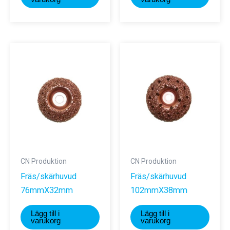
CN Produktion
CN Produktion
Fräs/skärhuvud
Fräs/skärhuvud
76mmX32mm
102mmX38mm
Lägg till i
Lägg till i
varukorg
varukorg