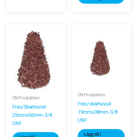
CN Produktion
CN Produktion
Fräs/skärhuvud
Fräs/Skärhuvud
19mmx38mm-3/8
25mmx50mm-3/8
UNF
UNF
Lägg till i