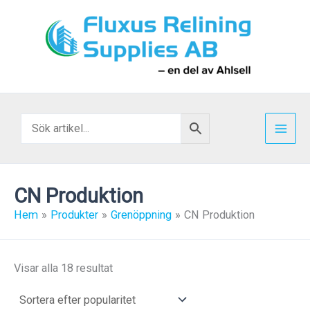
Hoppa
till
innehåll
CN Produktion
Hem
Produkter
Grenöppning
CN Produktion
Sortera
Visar alla 18 resultat
efter
popularitet