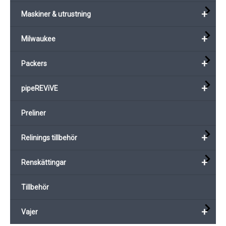
+
Maskiner & utrustning
+
Milwaukee
+
Packers
+
pipeREViVE
Preliner
+
Relinings tillbehör
+
Renskättingar
Tillbehör
+
Vajer