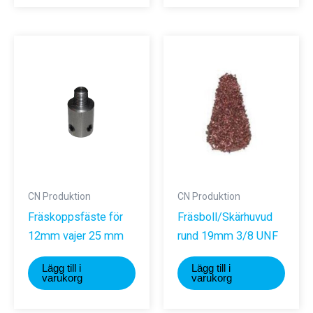
CN Produktion
CN Produktion
Fräskoppsfäste för
Fräsboll/Skärhuvud
12mm vajer 25 mm
rund 19mm 3/8 UNF
Lägg till i
Lägg till i
varukorg
varukorg