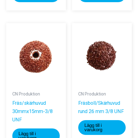
CN Produktion
CN Produktion
Fräs/skärhuvud
Fräsboll/Skärhuvud
30mmx15mm-3/8
rund 26 mm 3/8 UNF
UNF
Lägg till i
varukorg
Lägg till i