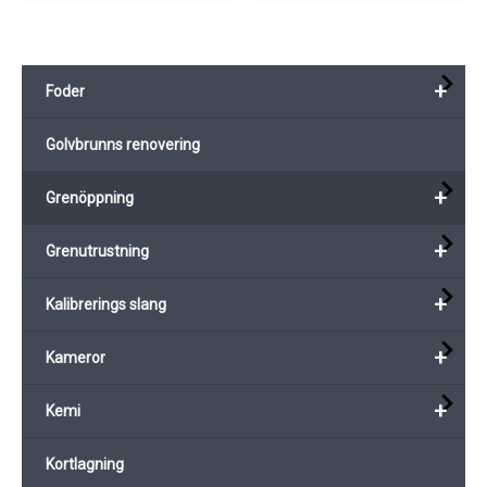
+
Foder
Golvbrunns renovering
+
Grenöppning
+
Grenutrustning
+
Kalibrerings slang
+
Kameror
+
Kemi
Kortlagning