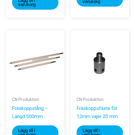
Lägg till i
varukorg
varukorg
CN Produktion
CN Produktion
Fräskoppstång –
Fräskoppsfäste för
Längd 500mm
12mm vajer 20 mm
Lägg till i
Lägg till i
varukorg
varukorg