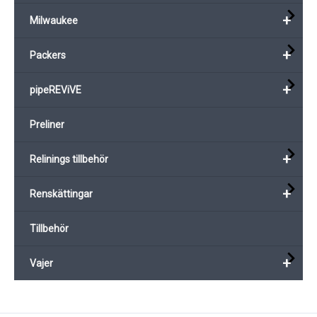
+
Milwaukee
+
Packers
+
pipeREViVE
Preliner
+
Relinings tillbehör
+
Renskättingar
Tillbehör
+
Vajer