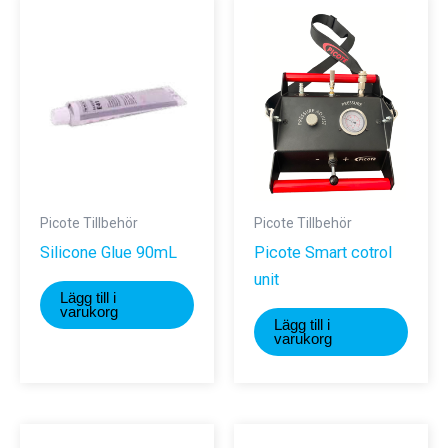
Picote Tillbehör
Picote Tillbehör
Silicone Glue 90mL
Picote Smart cotrol
unit
Lägg till i
varukorg
Lägg till i
varukorg