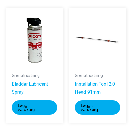
Grenutrustning
Grenutrustning
Bladder Lubricant
Installation Tool 2.0
Spray
Head 91mm
Lägg till i
Lägg till i
varukorg
varukorg