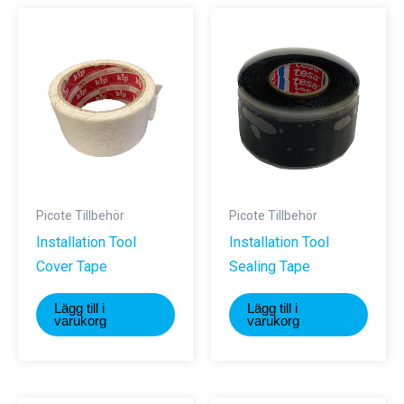
Picote Tillbehör
Picote Tillbehör
Installation Tool
Installation Tool
Cover Tape
Sealing Tape
Lägg till i
Lägg till i
varukorg
varukorg