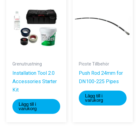
Grenutrustning
Picote Tillbehör
Installation Tool 2.0
Push Rod 24mm for
Accessories Starter
DN100-225 Pipes
Kit
Lägg till i
varukorg
Lägg till i
varukorg