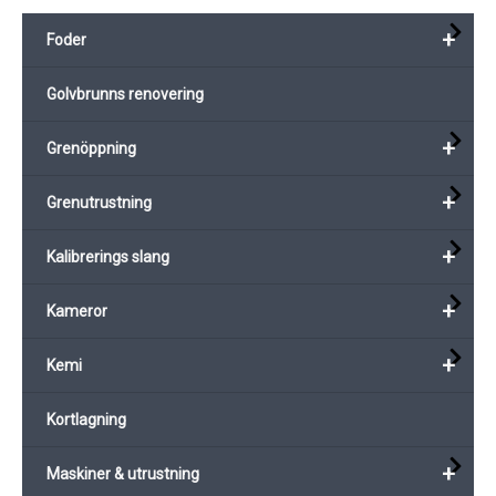
+
Foder
Golvbrunns renovering
+
Grenöppning
+
Grenutrustning
+
Kalibrerings slang
+
Kameror
+
Kemi
Kortlagning
+
Maskiner & utrustning