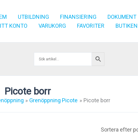
EM
UTBILDNING
FINANSIERING
DOKUMENT
ITT KONTO
VARUKORG
FAVORITER
BUTIKEN
Picote borr
enöppning
Grenöppning Picote
Picote borr