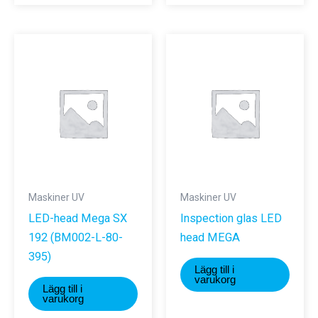
Maskiner UV
Maskiner UV
LED-head Mega SX
Inspection glas LED
192 (BM002-L-80-
head MEGA
395)
Lägg till i
varukorg
Lägg till i
varukorg