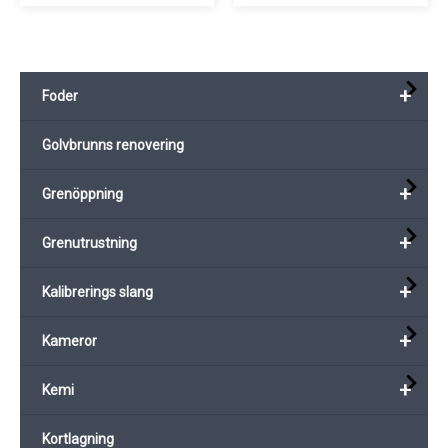
+
Foder
Golvbrunns renovering
+
Grenöppning
+
Grenutrustning
+
Kalibrerings slang
+
Kameror
+
Kemi
Kortlagning