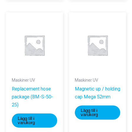
Maskiner UV
Maskiner UV
Replacement hose
Magnetic up / holding
package (BM-S-50-
cap Mega 52mm
25)
Lägg till i
varukorg
Lägg till i
varukorg