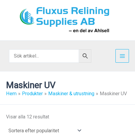
Hoppa
till
innehåll
Maskiner UV
Hem
Produkter
Maskiner & utrustning
Maskiner UV
Sortera
Visar alla 12 resultat
efter
popularitet