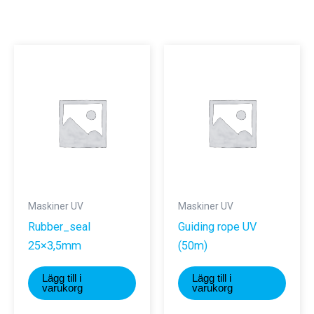
Maskiner UV
Maskiner UV
Rubber_seal
Guiding rope UV
25×3,5mm
(50m)
Lägg till i
Lägg till i
varukorg
varukorg