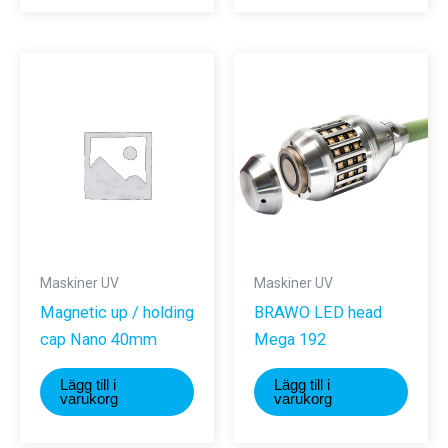
Maskiner UV
Maskiner UV
Magnetic up / holding
BRAWO LED head
cap Nano 40mm
Mega 192
Lägg till i
Lägg till i
varukorg
varukorg