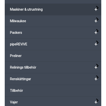
+
Maskiner & utrustning
+
Milwaukee
+
Packers
+
pipeREViVE
Preliner
+
Relinings tillbehör
+
Renskättingar
Tillbehör
+
Vajer