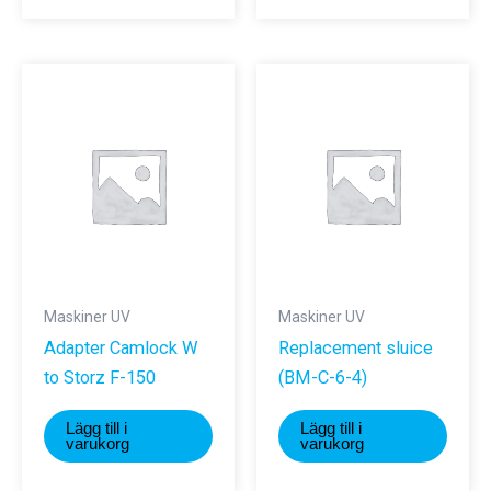
Maskiner UV
Maskiner UV
Adapter Camlock W
Replacement sluice
to Storz F-150
(BM-C-6-4)
Lägg till i
Lägg till i
varukorg
varukorg