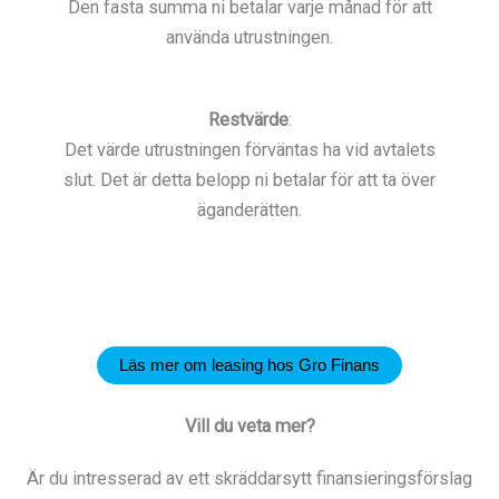
Den fasta summa ni betalar varje månad för att
använda utrustningen.
Restvärde
:
Det värde utrustningen förväntas ha vid avtalets
slut. Det är detta belopp ni betalar för att ta över
äganderätten.
Läs mer om leasing hos Gro Finans
Vill du veta mer?
Är du intresserad av ett skräddarsytt finansieringsförslag