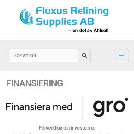
Hoppa
till
innehåll
FINANSIERING
Förverkliga din investering: