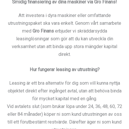
Smidig finansiering av dina maskiner via Gro Finans!
Att investera i dyra maskiner eller omfattande
utrustningspaket ska vara enkelt. Genom vårt samarbete
med
Gro Finans
erbjuder vi skräddarsydda
leasinglösningar som gör att du kan utveckla din
verksamhet utan att binda upp stora mängder kapital
direkt.
Hur fungerar leasing av utrustning?
Leasing är ett bra alternativ för dig som vill kunna nyttja
objektet direkt efter ingånget avtal, utan att behöva binda
för mycket kapital med en gång.
Vid avtalets slut (som brukar löpa under 24, 36, 48, 60, 72
eller 84 månader) köper ni som kund utrustningen av oss
till ett förutbestämt restvärde. Därefter äger ni som kund