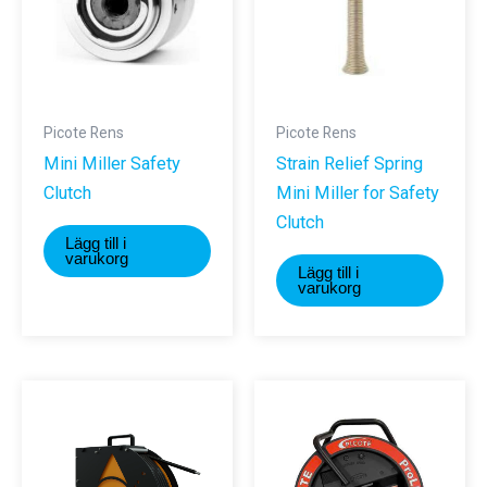
Picote Rens
Picote Rens
Mini Miller Safety
Strain Relief Spring
Clutch
Mini Miller for Safety
Clutch
Lägg till i
varukorg
Lägg till i
varukorg