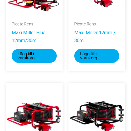
Picote Rens
Picote Rens
Maxi Miller Plus
Maxi Miller 12mm /
12mm/30m
30m
Lägg till i
Lägg till i
varukorg
varukorg