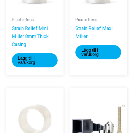
Picote Rens
Picote Rens
Strain Relief Mini
Strain Relief Maxi
Miller 8mm Thick
Miller
Casing
Lägg till i
varukorg
Lägg till i
varukorg