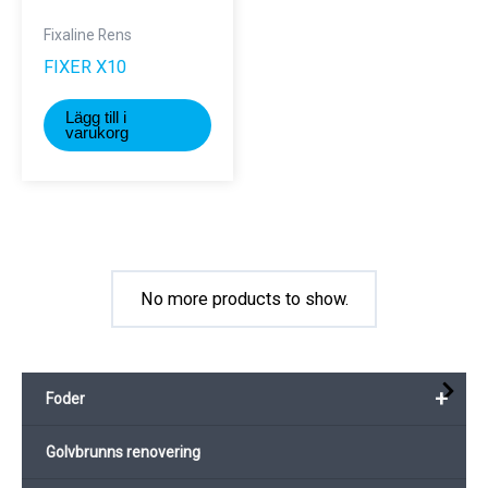
Fixaline Rens
FIXER X10
Lägg till i
varukorg
No more products to show.
+
Foder
Golvbrunns renovering