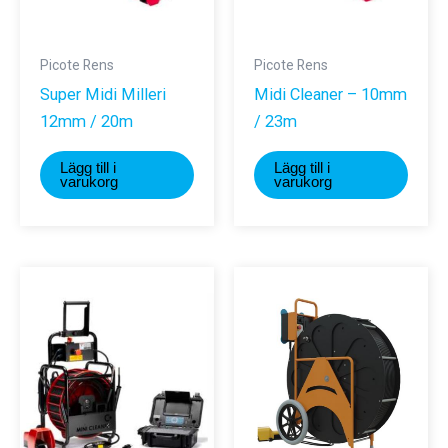
Picote Rens
Picote Rens
Super Midi Milleri
Midi Cleaner – 10mm
12mm / 20m
/ 23m
Lägg till i
Lägg till i
varukorg
varukorg