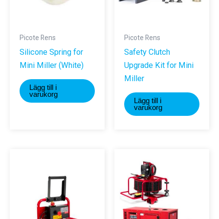
Picote Rens
Picote Rens
Silicone Spring for
Safety Clutch
Mini Miller (White)
Upgrade Kit for Mini
Miller
Lägg till i
varukorg
Lägg till i
varukorg