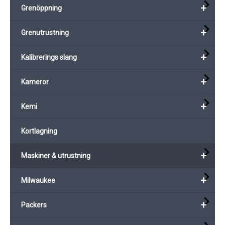
+
Grenöppning
+
Grenutrustning
+
Kalibrerings slang
+
Kameror
+
Kemi
Kortlagning
+
Maskiner & utrustning
+
Milwaukee
+
Packers