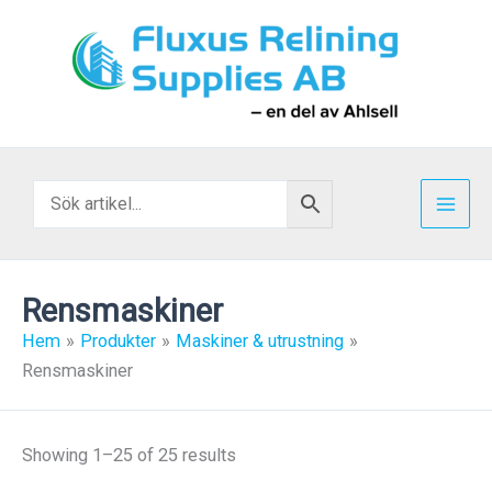
Hoppa
till
innehåll
Rensmaskiner
Hem
Produkter
Maskiner & utrustning
Rensmaskiner
Showing 1–25 of 25 results