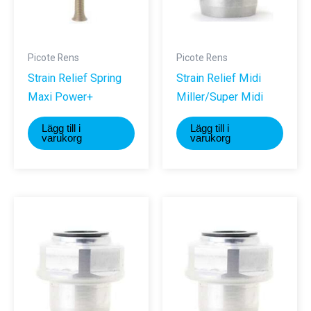
Picote Rens
Picote Rens
Strain Relief Spring
Strain Relief Midi
Maxi Power+
Miller/Super Midi
Lägg till i
Lägg till i
varukorg
varukorg