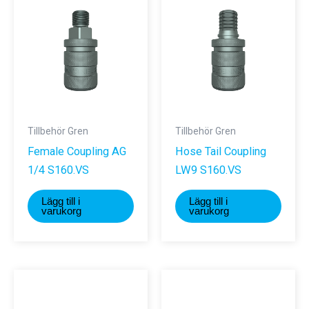
Tillbehör Gren
Tillbehör Gren
Female Coupling AG
Hose Tail Coupling
1/4 S160.VS
LW9 S160.VS
Lägg till i
Lägg till i
varukorg
varukorg