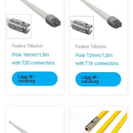
Fixaline Tillbehör
Fixaline Tillbehör
Pole 16mm/1,5m
Pole 12mm/1,5m
with T20 connectors.
with T16 connectors.
Lägg till i
Lägg till i
varukorg
varukorg