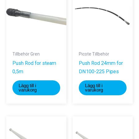
Tillbehör Gren
Picote Tillbehör
Push Rod for steam
Push Rod 24mm for
0,5m
DN100-225 Pipes
Lägg till i
Lägg till i
varukorg
varukorg