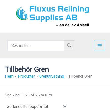
Hoppa
till
innehåll
Tillbehör Gren
Hem
Produkter
Grenutrustning
Tillbehör Gren
Showing 1–25 of 25 results