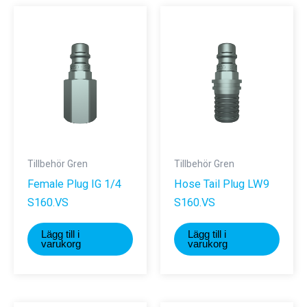
Tillbehör Gren
Tillbehör Gren
Female Plug IG 1/4
Hose Tail Plug LW9
S160.VS
S160.VS
Lägg till i
Lägg till i
varukorg
varukorg