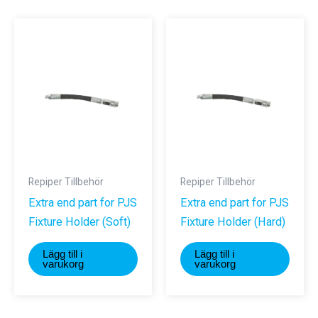
Repiper Tillbehör
Repiper Tillbehör
Extra end part for PJS
Extra end part for PJS
Fixture Holder (Soft)
Fixture Holder (Hard)
Lägg till i
Lägg till i
varukorg
varukorg