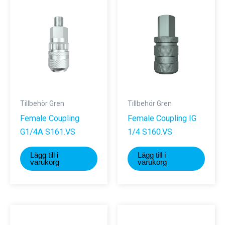
Tillbehör Gren
Tillbehör Gren
Female Coupling
Female Coupling IG
G1/4A S161.VS
1/4 S160.VS
Lägg till i
Lägg till i
varukorg
varukorg