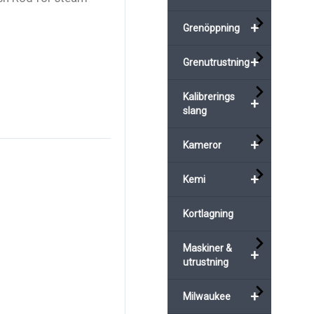
+
Grenöppning
+
Grenutrustning
Kalibrerings
+
slang
+
Kameror
+
Kemi
Kortlagning
Maskiner &
+
utrustning
+
Milwaukee