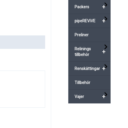
+
Packers
+
pipeREViVE
Preliner
Relinings
+
tillbehör
+
Renskättingar
Tillbehör
+
Vajer