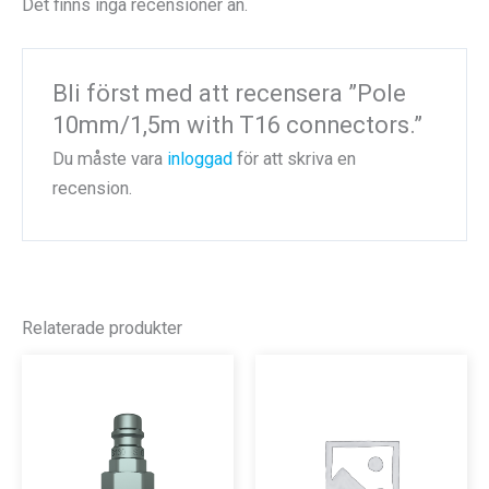
Det finns inga recensioner än.
Bli först med att recensera ”Pole
10mm/1,5m with T16 connectors.”
Du måste vara
inloggad
för att skriva en
recension.
Relaterade produkter