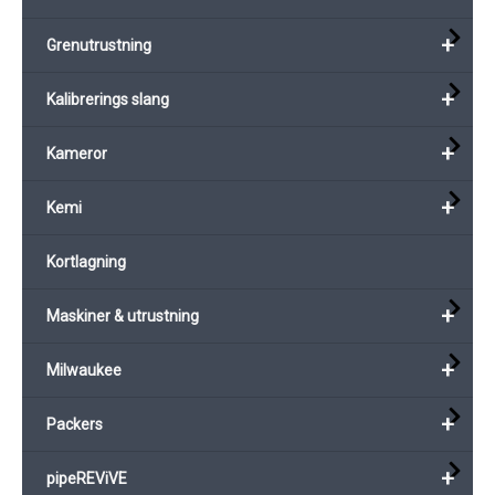
+
Grenutrustning
+
Kalibrerings slang
+
Kameror
+
Kemi
Kortlagning
+
Maskiner & utrustning
+
Milwaukee
+
Packers
+
pipeREViVE