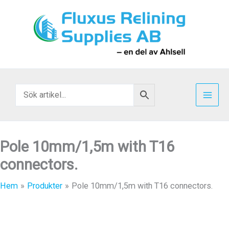
Hoppa
till
innehåll
Pole 10mm/1,5m with T16
connectors.
Hem
Produkter
Pole 10mm/1,5m with T16 connectors.