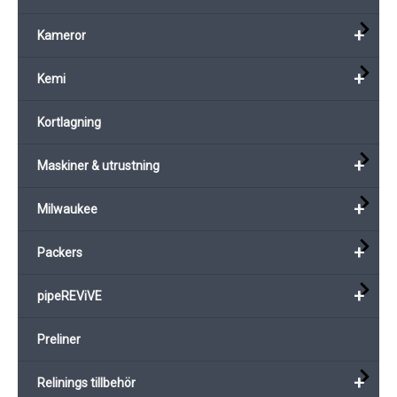
+
Kameror
+
Kemi
Kortlagning
+
Maskiner & utrustning
+
Milwaukee
+
Packers
+
pipeREViVE
Preliner
+
Relinings tillbehör