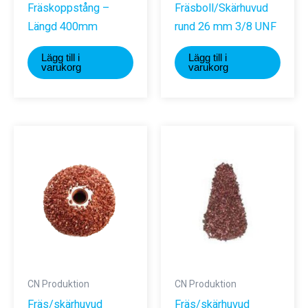
Fräskoppstång –
Fräsboll/Skärhuvud
Längd 400mm
rund 26 mm 3/8 UNF
Lägg till i
Lägg till i
varukorg
varukorg
CN Produktion
CN Produktion
Fräs/skärhuvud
Fräs/skärhuvud