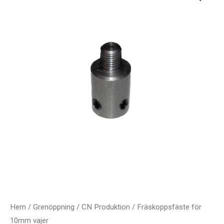
Hem
/
Grenöppning
/
CN Produktion
/ Fräskoppsfäste för
10mm vajer