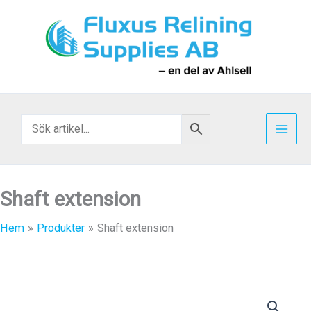
Hoppa
till
innehåll
Shaft extension
Hem
Produkter
Shaft extension