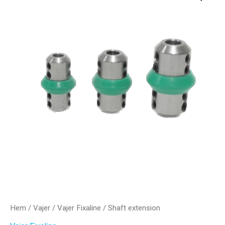
Hem
/
Vajer
/
Vajer Fixaline
/ Shaft extension