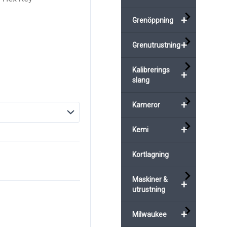
+
Grenöppning
+
Grenutrustning
Kalibrerings
+
slang
+
Kameror
+
Kemi
Kortlagning
Maskiner &
+
utrustning
+
Milwaukee