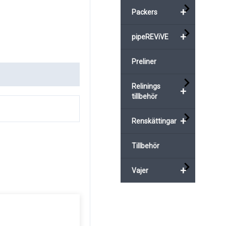
+
Packers
+
pipeREViVE
Preliner
Relinings
+
tillbehör
+
Renskättingar
Tillbehör
+
Vajer