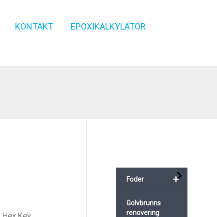
KONTAKT
EPOXIKALKYLATOR
+
Foder
Golvbrunns
renovering
 Hex Key