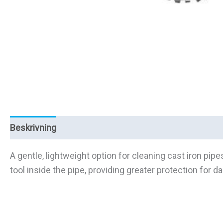
Beskrivning
Ytterligare information
Recensioner (
A gentle, lightweight option for cleaning cast iron pipe
tool inside the pipe, providing greater protection for d