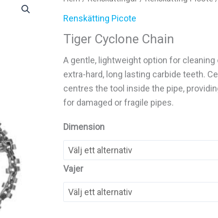
Renskätting Picote
Tiger Cyclone Chain
A gentle, lightweight option for cleaning 
extra-hard, long lasting carbide teeth. C
centres the tool inside the pipe, providi
for damaged or fragile pipes.
Dimension
Vajer