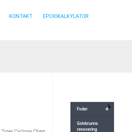
KONTAKT
EPOXIKALKYLATOR
+
Foder
Golvbrunns
renovering
 Tiger Cyclone Chain