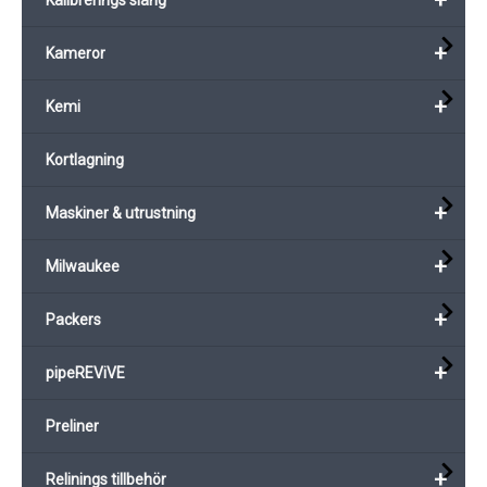
+
Kameror
+
Kemi
Kortlagning
+
Maskiner & utrustning
+
Milwaukee
+
Packers
+
pipeREViVE
Preliner
+
Relinings tillbehör