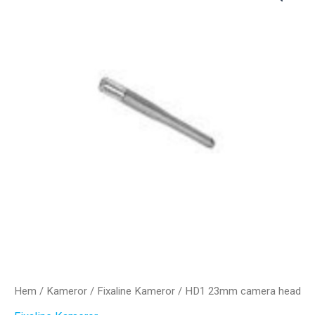
Hem
/
Kameror
/
Fixaline Kameror
/ HD1 23mm camera head