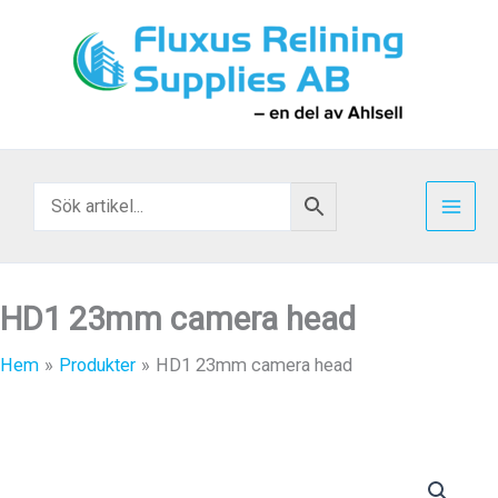
Hoppa
till
innehåll
HD1 23mm camera head
Hem
Produkter
HD1 23mm camera head