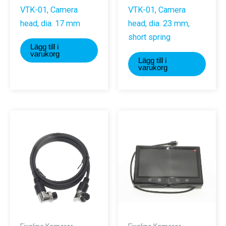
VTK-01, Camera
VTK-01, Camera
head, dia. 17 mm
head, dia. 23 mm,
short spring
Lägg till i
varukorg
Lägg till i
varukorg