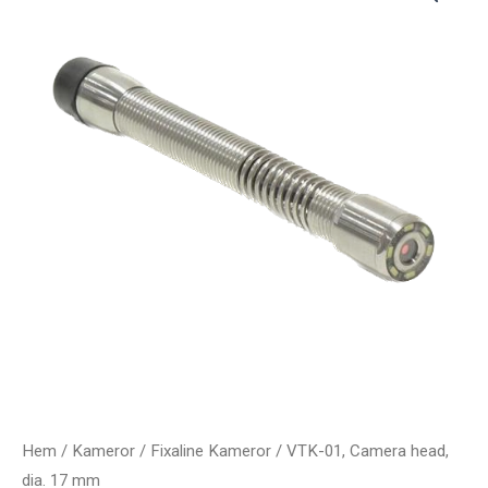
Hem
/
Kameror
/
Fixaline Kameror
/ VTK-01, Camera head,
dia. 17 mm