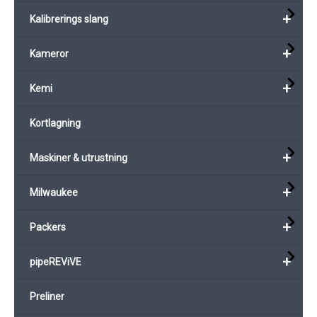
+
Kalibrerings slang
+
Kameror
+
Kemi
Kortlagning
+
Maskiner & utrustning
+
Milwaukee
+
Packers
+
pipeREViVE
Preliner