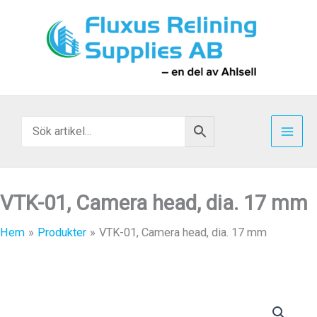
Hoppa
till
innehåll
VTK-01, Camera head, dia. 17 mm
Hem
Produkter
VTK-01, Camera head, dia. 17 mm