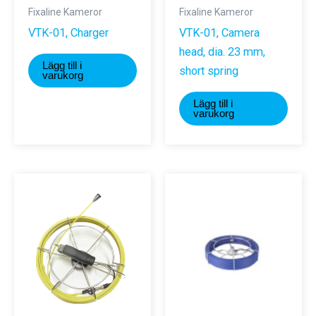
Fixaline Kameror
Fixaline Kameror
VTK-01, Charger
VTK-01, Camera
head, dia. 23 mm,
Lägg till i
short spring
varukorg
Lägg till i
varukorg