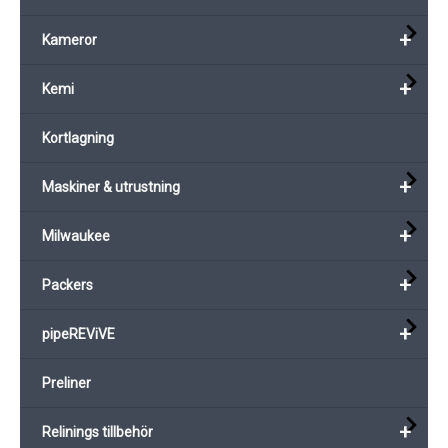
+
Kameror
+
Kemi
Kortlagning
+
Maskiner & utrustning
+
Milwaukee
+
Packers
+
pipeREViVE
Preliner
+
Relinings tillbehör