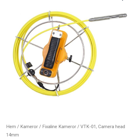
Hem
/
Kameror
/
Fixaline Kameror
/ VTK-01, Camera head
14mm