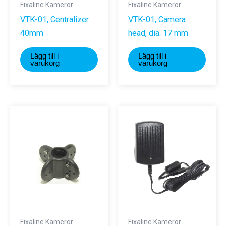
Fixaline Kameror
Fixaline Kameror
VTK-01, Centralizer
VTK-01, Camera
40mm
head, dia. 17 mm
Lägg till i
Lägg till i
varukorg
varukorg
Fixaline Kameror
Fixaline Kameror