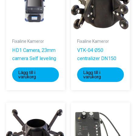
Fixaline Kameror
Fixaline Kameror
HD1 Camera, 23mm
VTK-04 Ø50
camera Self leveling
centralizer DN150
Lägg till i
Lägg till i
varukorg
varukorg