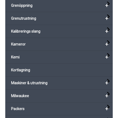
+
Grenöppning
+
Grenutrustning
+
Kalibrerings slang
+
Kameror
+
Kemi
Kortlagning
+
Maskiner & utrustning
+
Milwaukee
+
Packers