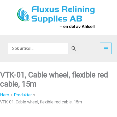
Hoppa
till
innehåll
VTK-01, Cable wheel, flexible red
cable, 15m
Hem
Produkter
VTK-01, Cable wheel, flexible red cable, 15m