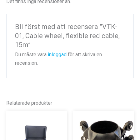
Det finns inga recensioner än.
Bli först med att recensera ”VTK-
01, Cable wheel, flexible red cable,
15m”
Du måste vara
inloggad
för att skriva en
recension.
Relaterade produkter