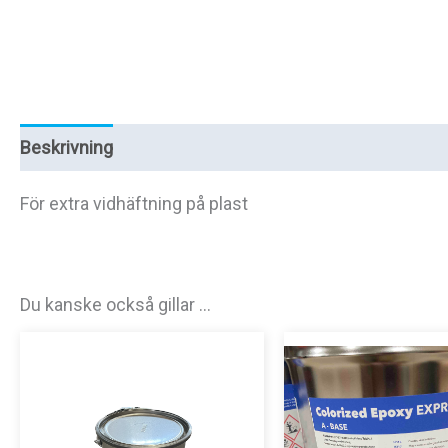
Beskrivning
Recensioner (0)
För extra vidhäftning på plast
Du kanske också gillar …