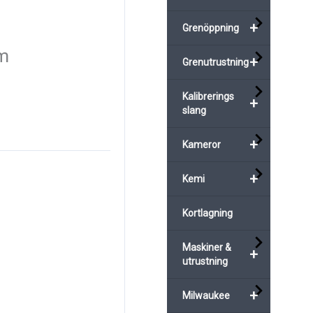
+
Grenöppning
m
+
Grenutrustning
Kalibrerings
+
slang
+
Kameror
+
Kemi
Kortlagning
Maskiner &
+
utrustning
+
Milwaukee