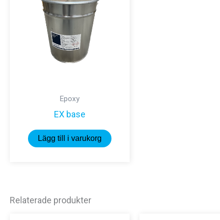
Epoxy
EX base
Lägg till i varukorg
Relaterade produkter