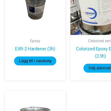
Epoxy
Colorized ser
EXR-2 Hardener (3h)
Colorized Epoxy 
(2,5h)
Lägg till i varukorg
Välj alternati