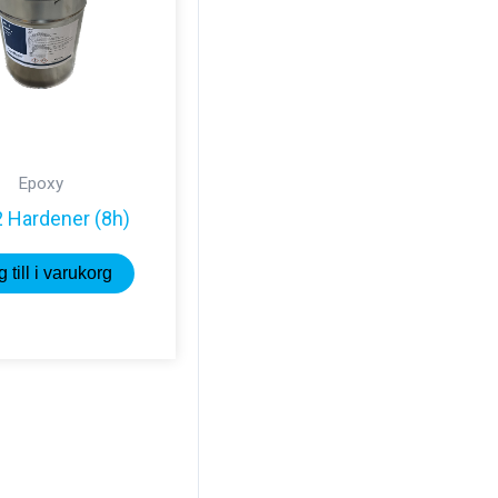
Epoxy
 Hardener (8h)
 till i varukorg