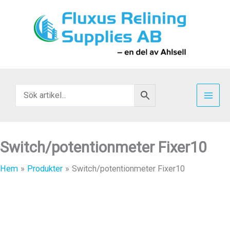
Hoppa
till
innehåll
Switch/potentionmeter Fixer10
Hem
Produkter
Switch/potentionmeter Fixer10