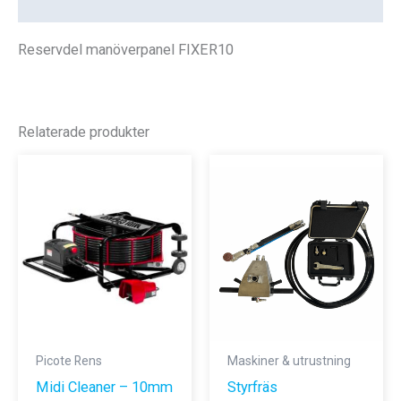
Recensioner (0)
Reservdel manöverpanel FIXER10
Relaterade produkter
Picote Rens
Maskiner & utrustning
Midi Cleaner – 10mm
Styrfräs