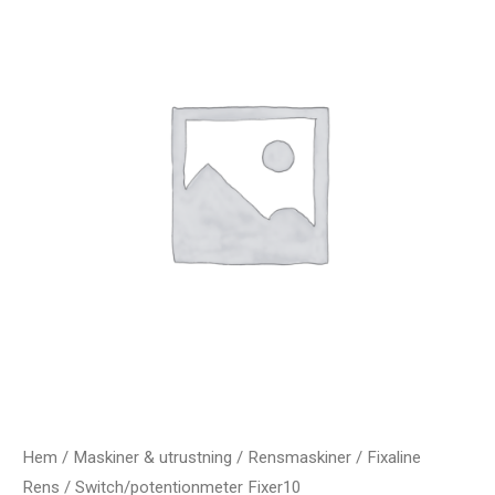
Hem
/
Maskiner & utrustning
/
Rensmaskiner
/
Fixaline
Rens
/ Switch/potentionmeter Fixer10