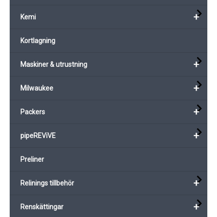
+
Kemi
Kortlagning
+
Maskiner & utrustning
+
Milwaukee
+
Packers
+
pipeREViVE
Preliner
+
Relinings tillbehör
+
Renskättingar