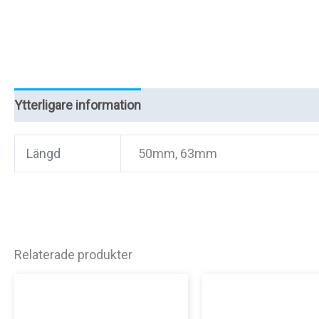
Ytterligare information
Recensioner (0)
Längd
50mm, 63mm
Relaterade produkter