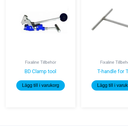
Fixaline Tillbehör
Fixaline Tillbe
BD Clamp tool
T-handle for 
Lägg till i varukorg
Lägg till i varu