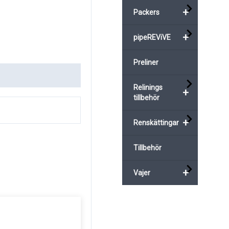
+
Packers
+
pipeREViVE
Preliner
Relinings
+
tillbehör
+
Renskättingar
Tillbehör
+
Vajer