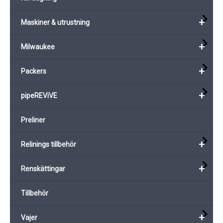
+
Maskiner & utrustning
+
Milwaukee
+
Packers
+
pipeREViVE
Preliner
+
Relinings tillbehör
+
Renskättingar
Tillbehör
+
Vajer