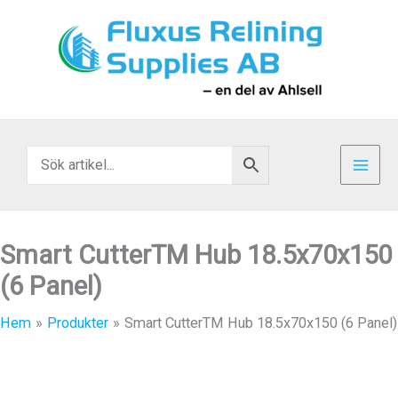
Hoppa
till
innehåll
Smart CutterTM Hub 18.5x70x150
(6 Panel)
Hem
Produkter
Smart CutterTM Hub 18.5x70x150 (6 Panel)