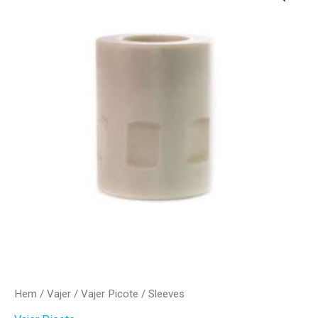
Hem
/
Vajer
/
Vajer Picote
/ Sleeves