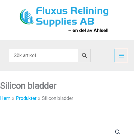
Hoppa
till
innehåll
Silicon bladder
Hem
Produkter
Silicon bladder