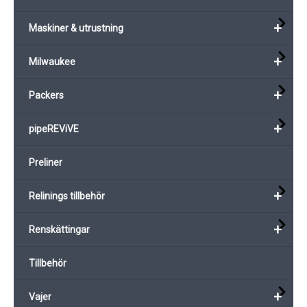
+
Maskiner & utrustning
+
Milwaukee
+
Packers
+
pipeREViVE
Preliner
+
Relinings tillbehör
+
Renskättingar
Tillbehör
+
Vajer