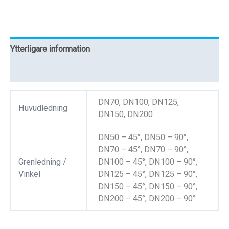
Ytterligare information
Recensioner (0)
DN70, DN100, DN125,
Huvudledning
DN150, DN200
DN50 – 45°, DN50 – 90°,
DN70 – 45°, DN70 – 90°,
Grenledning /
DN100 – 45°, DN100 – 90°,
Vinkel
DN125 – 45°, DN125 – 90°,
DN150 – 45°, DN150 – 90°,
DN200 – 45°, DN200 – 90°