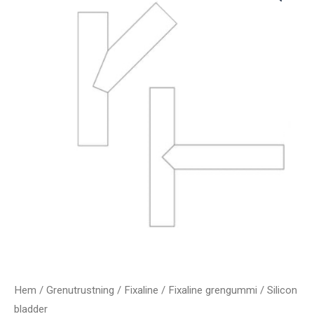
Hem
/
Grenutrustning
/
Fixaline
/
Fixaline grengummi
/ Silicon
bladder