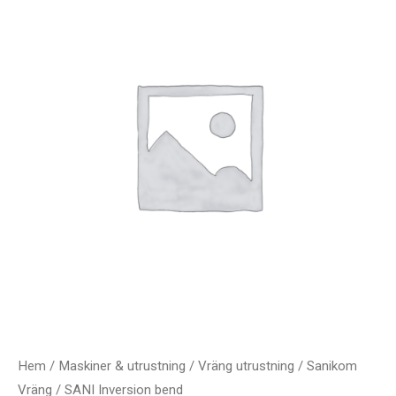
Hem
/
Maskiner & utrustning
/
Vräng utrustning
/
Sanikom
Vräng
/ SANI Inversion bend