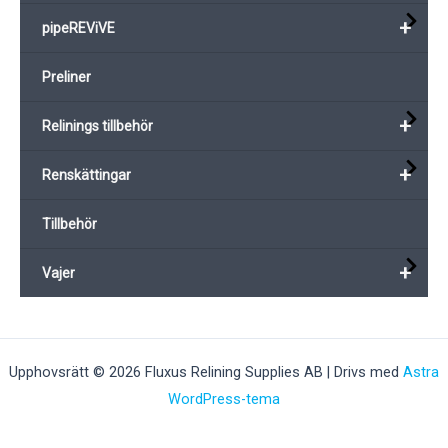
+
pipeREViVE
Preliner
+
Relinings tillbehör
+
Renskättingar
Tillbehör
+
Vajer
Upphovsrätt © 2026 Fluxus Relining Supplies AB | Drivs med
Astra
WordPress-tema