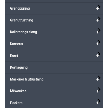
+
Grenöppning
+
Grenutrustning
+
Kalibrerings slang
+
Kameror
+
Kemi
Kortlagning
+
Maskiner & utrustning
+
Milwaukee
+
Packers