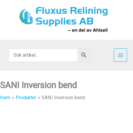
Hoppa
till
innehåll
SANI Inversion bend
Hem
Produkter
SANI Inversion bend