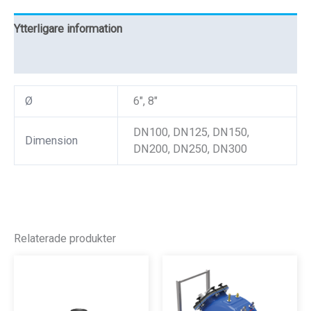
Ytterligare information
Recensioner (0)
Ø
6", 8"
DN100, DN125, DN150,
Dimension
DN200, DN250, DN300
Relaterade produkter