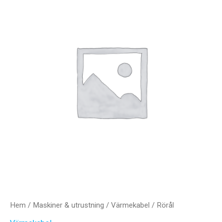
Hem
/
Maskiner & utrustning
/
Värmekabel
/ Rörål