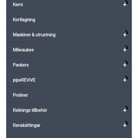
+
Kemi
Kortlagning
+
Maskiner & utrustning
+
Milwaukee
+
Packers
+
pipeREViVE
Preliner
+
Relinings tillbehör
+
Renskättingar