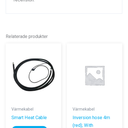
Relaterade produkter
Värmekabel
Värmekabel
Smart Heat Cable
Inversion hose 4m
(red); With
Den