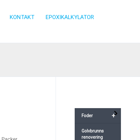
KONTAKT
EPOXIKALKYLATOR
+
Foder
Golvbrunns
renovering
 Packer