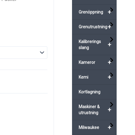
+
Grenöppning
+
Grenutrustning
Kalibrerings
+
slang
+
Kameror
+
Kemi
Kortlagning
Maskiner &
+
utrustning
+
Milwaukee