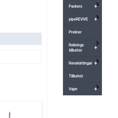
+
Packers
+
pipeREViVE
Preliner
Relinings
+
tillbehör
+
Renskättingar
Tillbehör
+
Vajer