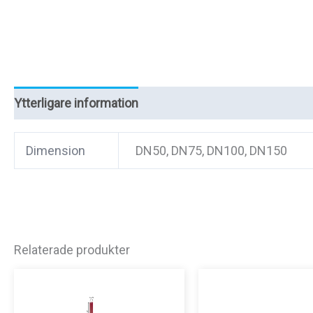
Ytterligare information
Recensioner (0)
Dimension
DN50, DN75, DN100, DN150
Relaterade produkter