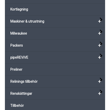
Kortlagning
+
Maskiner & utrustning
+
Milwaukee
+
Packers
+
pipeREViVE
Preliner
+
Relinings tillbehör
+
Renskättingar
Tillbehör