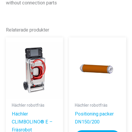
without connection parts
Relaterade produkter
Hächler robotfräs
Hächler robotfräs
Hächler
Positioning packer
CLIMBOLINO® E –
DN150/200
Fräsrobot