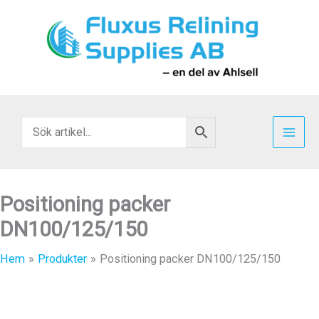
Hoppa
till
innehåll
Positioning packer
DN100/125/150
Hem
Produkter
Positioning packer DN100/125/150