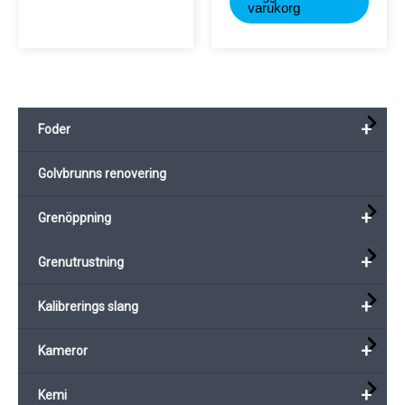
varukorg
+
Foder
Golvbrunns renovering
+
Grenöppning
+
Grenutrustning
+
Kalibrerings slang
+
Kameror
+
Kemi