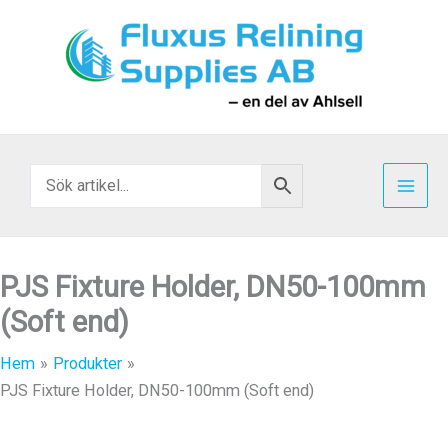
Hoppa
till
innehåll
PJS Fixture Holder, DN50-100mm
(Soft end)
Hem
Produkter
PJS Fixture Holder, DN50-100mm (Soft end)