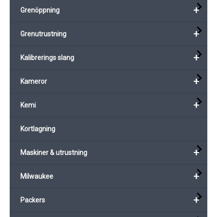
+
Grenöppning
+
Grenutrustning
+
Kalibrerings slang
+
Kameror
+
Kemi
Kortlagning
+
Maskiner & utrustning
+
Milwaukee
+
Packers