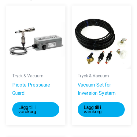
Tryck & Vacuum
Tryck & Vacuum
Picote Pressuare
Vacuum Set for
Guard
Inversion System
Lägg till i
Lägg till i
varukorg
varukorg