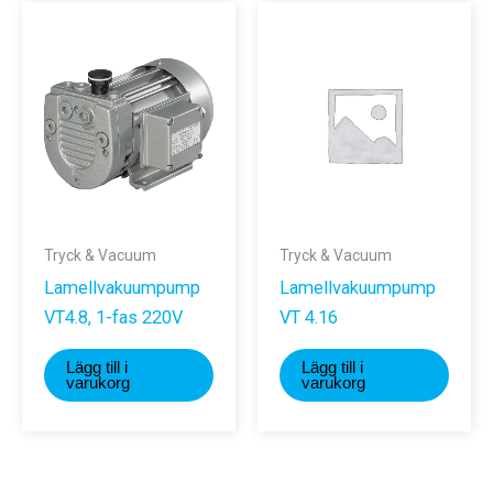
Tryck & Vacuum
Tryck & Vacuum
Lamellvakuumpump
Lamellvakuumpump
VT4.8, 1-fas 220V
VT 4.16
Lägg till i
Lägg till i
varukorg
varukorg