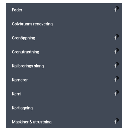
+
Foder
Golvbrunns renovering
+
Grenöppning
+
Grenutrustning
+
Kalibrerings slang
+
Kameror
+
Kemi
Kortlagning
+
Maskiner & utrustning