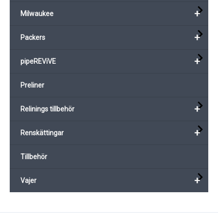
+
Milwaukee
+
Packers
+
pipeREViVE
Preliner
+
Relinings tillbehör
+
Renskättingar
Tillbehör
+
Vajer