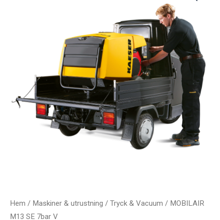
Hem
/
Maskiner & utrustning
/
Tryck & Vacuum
/ MOBILAIR
M13 SE 7bar V