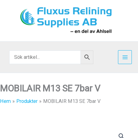
Hoppa
till
innehåll
MOBILAIR M13 SE 7bar V
Hem
Produkter
MOBILAIR M13 SE 7bar V