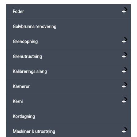
+
Foder
Golvbrunns renovering
+
Grenöppning
+
Grenutrustning
+
Kalibrerings slang
+
Kameror
+
Kemi
Kortlagning
+
Maskiner & utrustning