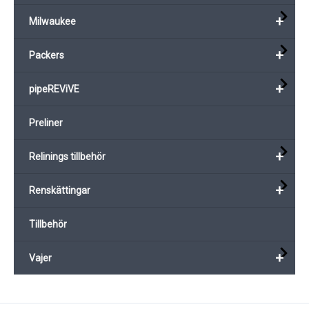
+
Milwaukee
+
Packers
+
pipeREViVE
Preliner
+
Relinings tillbehör
+
Renskättingar
Tillbehör
+
Vajer