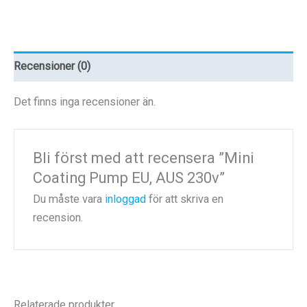
AUS
230v
mängd
Recensioner (0)
Det finns inga recensioner än.
Bli först med att recensera ”Mini
Coating Pump EU, AUS 230v”
Du måste vara
inloggad
för att skriva en
recension.
Relaterade produkter