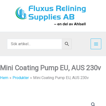
Hoppa
till
innehåll
Mini Coating Pump EU, AUS 230v
Hem
Produkter
Mini Coating Pump EU, AUS 230v