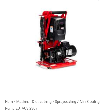
Hem
/
Maskiner & utrustning
/
Spraycoating
/ Mini Coating
Pump EU, AUS 230v