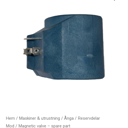
Hem
/
Maskiner & utrustning
/
Ånga
/
Reservdelar
Mod
/ Magnetic valve – spare part