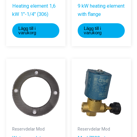
Heating element 1,6
9 kW heating element
kW 1″-1/4″ (306)
with flange
Lägg till i
Lägg till i
varukorg
varukorg
Reservdelar Mod
Reservdelar Mod