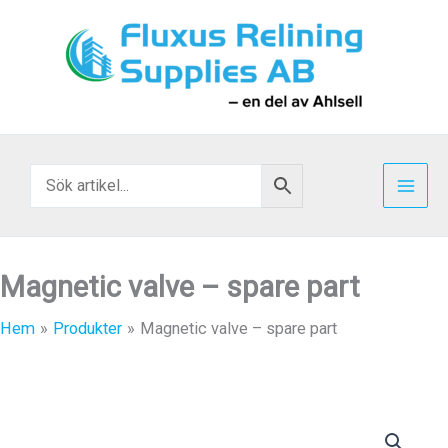
Hoppa
till
innehåll
Magnetic valve – spare part
Hem
Produkter
Magnetic valve – spare part