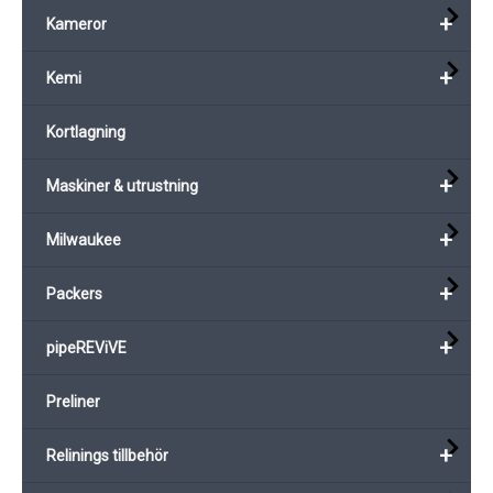
+
Kameror
+
Kemi
Kortlagning
+
Maskiner & utrustning
+
Milwaukee
+
Packers
+
pipeREViVE
Preliner
+
Relinings tillbehör