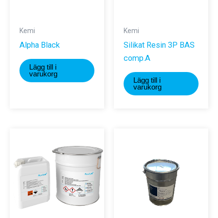
Kemi
Kemi
Alpha Black
Silikat Resin 3P BAS
comp.A
Lägg till i
varukorg
Lägg till i
varukorg