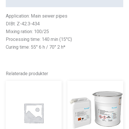
Recensioner (0)
Application:
Main sewer pipes
DIBt: Z-42.3-434
Mixing ration: 100/25
Processing time: 140 min (15°C)
Curing time: 55° 6 h / 70° 2 h*
Relaterade produkter