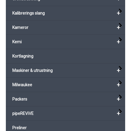
+
Kalibrerings slang
+
Kameror
+
Kemi
Kortlagning
+
Maskiner & utrustning
+
Milwaukee
+
Packers
+
pipeREViVE
Preliner