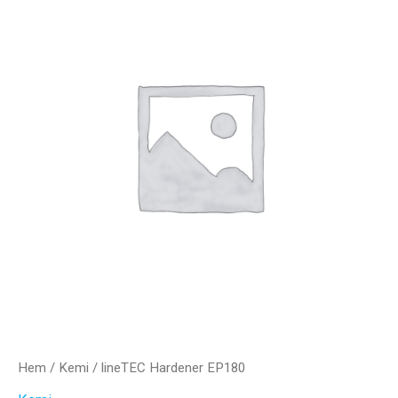
Hem
/
Kemi
/ lineTEC Hardener EP180