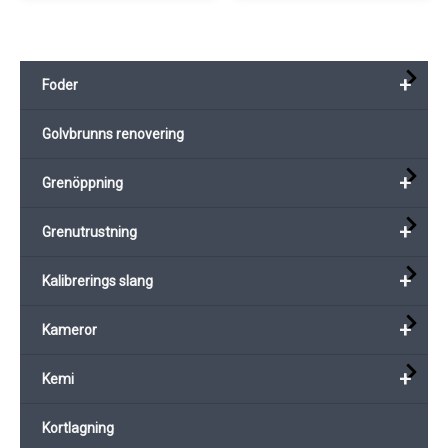
+
Foder
Golvbrunns renovering
+
Grenöppning
+
Grenutrustning
+
Kalibrerings slang
+
Kameror
+
Kemi
Kortlagning