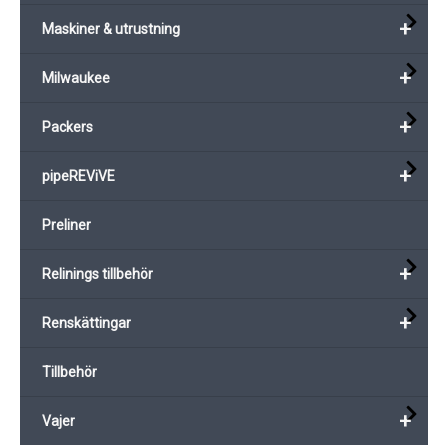
+
Maskiner & utrustning
+
Milwaukee
+
Packers
+
pipeREViVE
Preliner
+
Relinings tillbehör
+
Renskättingar
Tillbehör
+
Vajer