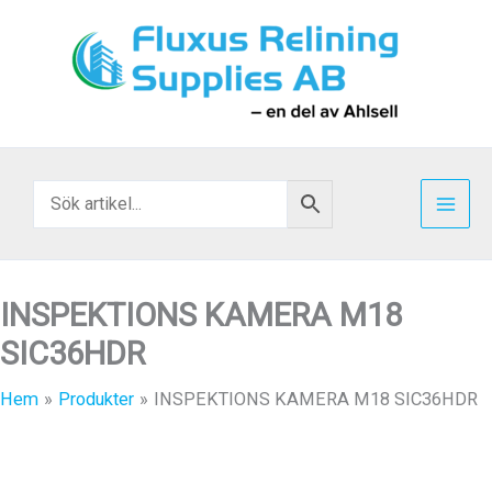
Hoppa
till
innehåll
INSPEKTIONS KAMERA M18
SIC36HDR
Hem
Produkter
INSPEKTIONS KAMERA M18 SIC36HDR