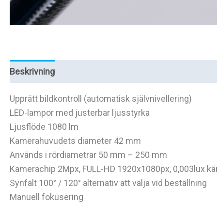
Beskrivning
Recensioner (0)
Upprätt bildkontroll (automatisk självnivellering)
LED-lampor med justerbar ljusstyrka
Ljusflöde 1080 lm
Kamerahuvudets diameter 42 mm
Används i rördiametrar 50 mm – 250 mm
Kamerachip 2Mpx, FULL-HD 1920x1080px, 0,003lux käns
Synfält 100° / 120° alternativ att välja vid beställning
Manuell fokusering