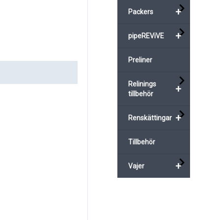
+
Packers
+
pipeREViVE
Preliner
Relinings
+
tillbehör
+
Renskättingar
Tillbehör
+
Vajer