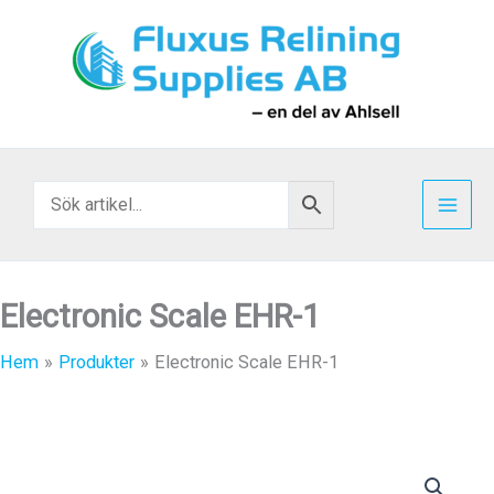
Hoppa
till
innehåll
Electronic Scale EHR-1
Hem
Produkter
Electronic Scale EHR-1