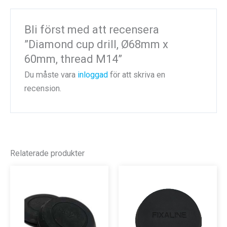
Bli först med att recensera
”Diamond cup drill, Ø68mm x
60mm, thread M14”
Du måste vara
inloggad
för att skriva en
recension.
Relaterade produkter