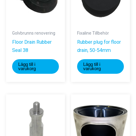
Golvbrunns renovering
Fixaline Tillbehör
Floor Drain Rubber
Rubber plug for floor
Seal 38
drain, 50-54mm
Lägg till i
Lägg till i
varukorg
varukorg