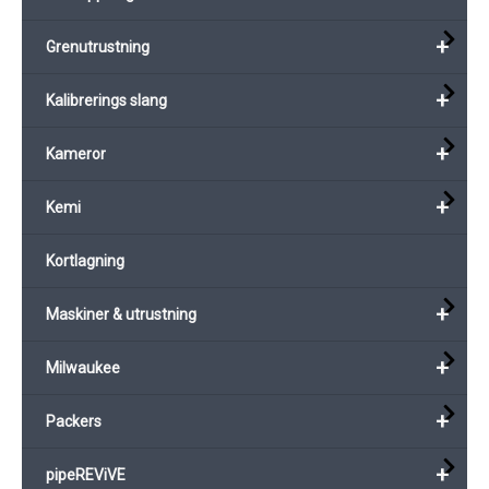
+
Grenutrustning
+
Kalibrerings slang
+
Kameror
+
Kemi
Kortlagning
+
Maskiner & utrustning
+
Milwaukee
+
Packers
+
pipeREViVE