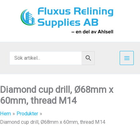
Hoppa
till
innehåll
Diamond cup drill, Ø68mm x
60mm, thread M14
Hem
Produkter
Diamond cup drill, Ø68mm x 60mm, thread M14