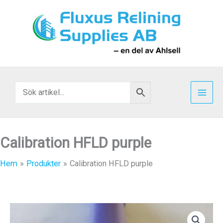
Hoppa
till
innehåll
Calibration HFLD purple
Hem
Produkter
Calibration HFLD purple