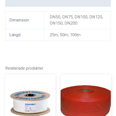
Recensioner (0)
DN50, DN75, DN100, DN125,
Dimension
DN150, DN200
Längd
25m, 50m, 100m
Relaterade produkter