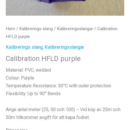
Hem
/
Kalibrerings slang
/
Kalibreringsslangar
/ Calibration
HFLD purple
Kalibrerings slang
,
Kalibreringsslangar
Calibration HFLD purple
Material: PVC, welded
Colour: Purple
Temperature Resistance: 50°C with outer protection
Flexibility: Up to 90° Bends
Ange antal meter (25, 50 och 100) – Vid köp av 25m och
50m tillkommer avgift för att kapa fodret.