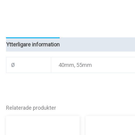
Ytterligare information
Recensioner (0)
Ø
40mm, 55mm
Relaterade produkter