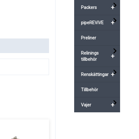
+
Packers
+
pipeREViVE
Preliner
Relinings
+
tillbehör
+
Renskättingar
Tillbehör
+
Vajer