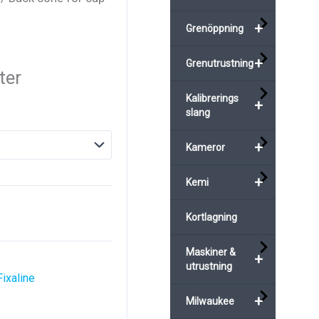
+
Grenöppning
+
Grenutrustning
ter
Kalibrerings
+
slang
+
Kameror
+
Kemi
Kortlagning
Maskiner &
+
utrustning
Fixaline
+
Milwaukee