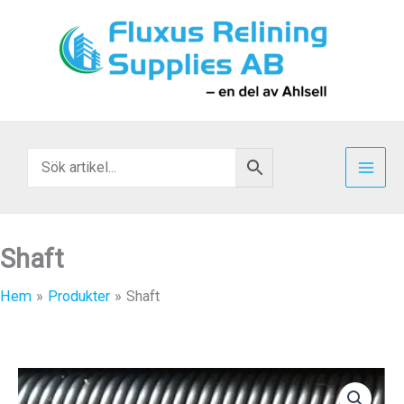
Hoppa
till
innehåll
Shaft
Hem
Produkter
Shaft