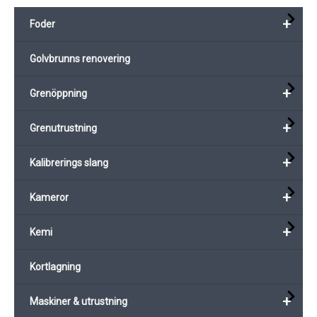
+
Foder
Golvbrunns renovering
+
Grenöppning
+
Grenutrustning
+
Kalibrerings slang
+
Kameror
+
Kemi
Kortlagning
+
Maskiner & utrustning