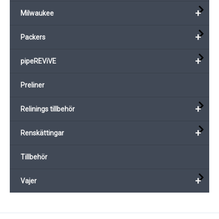
+
Milwaukee
+
Packers
+
pipeREViVE
Preliner
+
Relinings tillbehör
+
Renskättingar
Tillbehör
+
Vajer