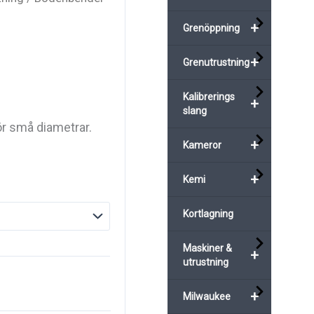
+
Grenöppning
+
Grenutrustning
Kalibrerings
+
slang
för små diametrar.
+
Kameror
+
Kemi
Kortlagning
Maskiner &
+
utrustning
+
Milwaukee