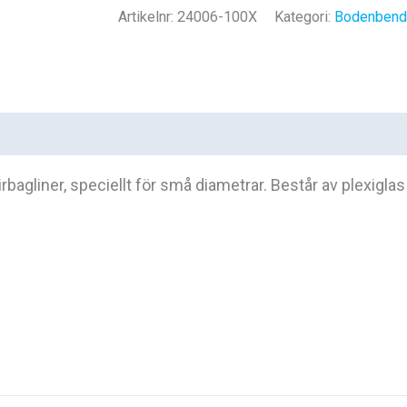
mängd
Artikelnr:
24006-100X
Kategori:
Bodenbend
rbagliner, speciellt för små diametrar. Består av plexigla