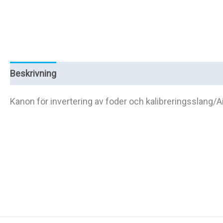
Beskrivning
Ytterligare information
Kanon för invertering av foder och kalibreringsslang/Ai