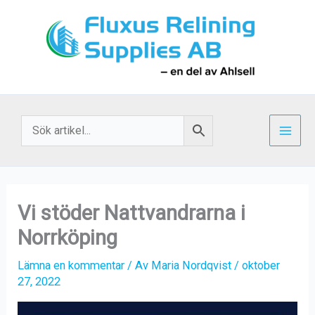
Hoppa
till
innehåll
Vi stöder Nattvandrarna i
Norrköping
Lämna en kommentar
/ Av
Maria Nordqvist
/
oktober
27, 2022